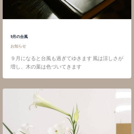
9月の台風
お知らせ
９月になると台風も過ぎてゆきます 風は涼しさが
増し、木の葉は色づいてきます