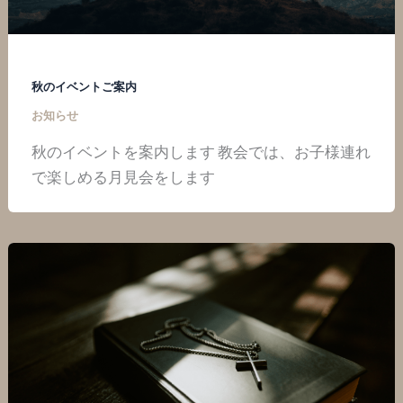
秋のイベントご案内
お知らせ
秋のイベントを案内します 教会では、お子様連れ
で楽しめる月見会をします