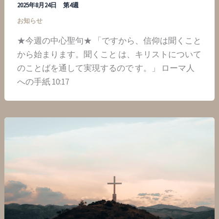
2025年8月24日 第4週
お知らせ
★今週の中心聖句★ 「ですから、信仰は聞くこと
から始まります。聞くこと は、キリストについて
のことばを通して実現するので す。」 ローマ人
への手紙 10:17