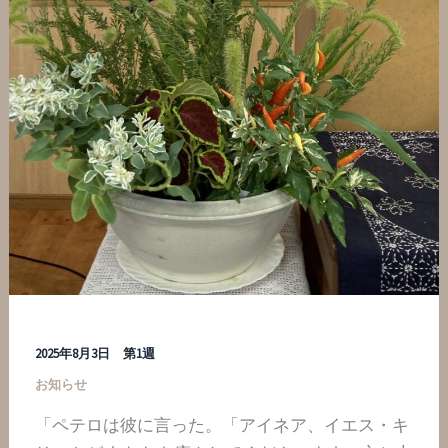
2025年8月3日 第1週
お知らせ
「ペテロは彼に言った。「アイネア、イエス・キ