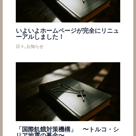
いよいよホームページが完全にリニュ
ーアルしました！
日々
,
お知らせ
「国際飢餓対策機構」 〜トルコ・シ
リア地震の募金〜