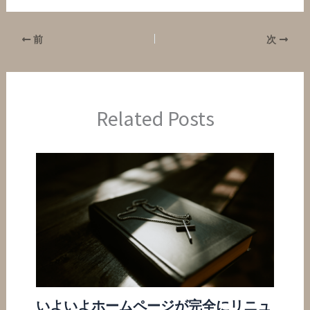
前
次
Related Posts
いよいよホームページが完全にリニュ