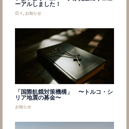
ーアルしました！
日々
,
お知らせ
「国際飢餓対策機構」 〜トルコ・シ
リア地震の募金〜
お知らせ