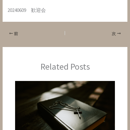
20240609 歓迎会
前
次
Related Posts