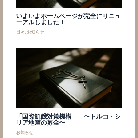
いよいよホームページが完全にリニュ
ーアルしました！
日々
,
お知らせ
「国際飢餓対策機構」 〜トルコ・シ
リア地震の募金〜
お知らせ