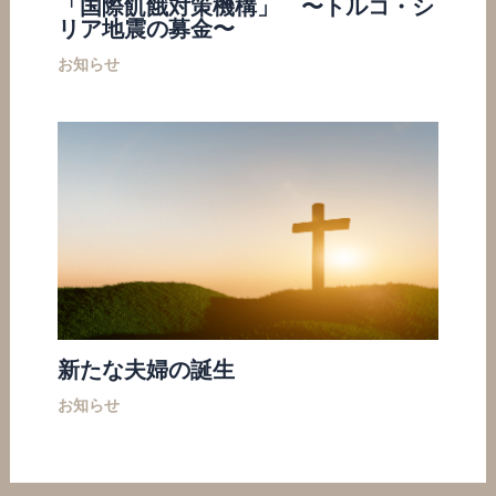
「国際飢餓対策機構」 〜トルコ・シ
リア地震の募金〜
お知らせ
新たな夫婦の誕生
お知らせ