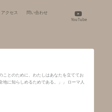
アクセス
問い合わせ
YouTube
のことのために、わたしはあなたを立ててお
全地に知らしめるためである。」」 ローマ人