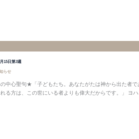
12月15日第3週
知らせ
週の中心聖句★「子どもたち。あなたがたは神から出た者で
れる方は、この世にいる者よりも偉大だからです。」 ヨハネ