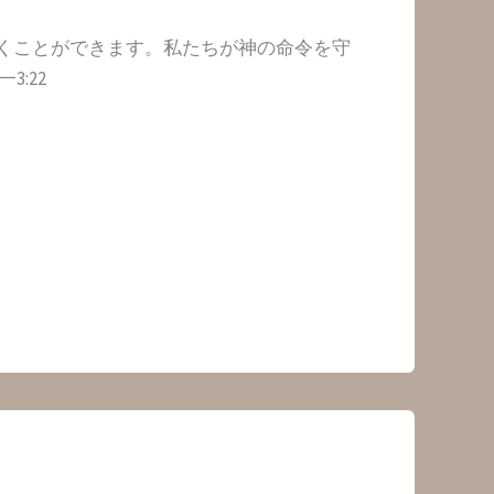
くことができます。私たちが神の命令を守
:22