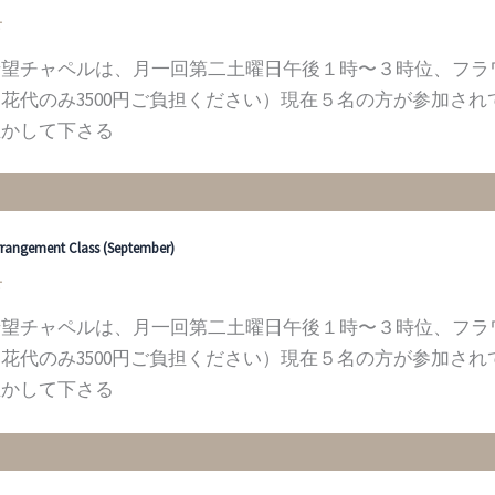
せ
希望チャペルは、月一回第二土曜日午後１時〜３時位、フラ
花代のみ3500円ご負担ください）現在５名の方が参加さ
生かして下さる
rrangement Class (September)
せ
希望チャペルは、月一回第二土曜日午後１時〜３時位、フラ
花代のみ3500円ご負担ください）現在５名の方が参加さ
生かして下さる