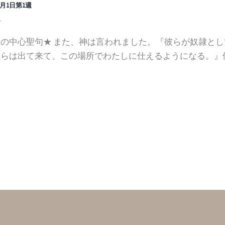
12月1日第1週
せ
の中心聖句★ また、神は言われました。『彼らが奴隷と
らは出て来て、この場所でわたしに仕えるようになる。』使徒