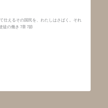
して仕えるその国民を、わたしはさばく。それ
の働き 7章 7節