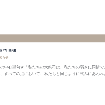
12月22日第4週
知らせ
週の中心聖句★「私たちの大祭司は、私たちの弱さに同情で
、すべての点において、私たちと同じように試みにあわれた