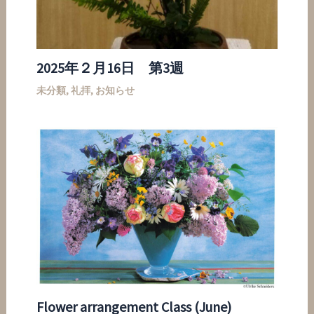
2025年２月16日 第3週
未分類
,
礼拝
,
お知らせ
Flower arrangement Class (June)