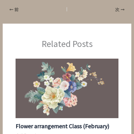
前
次
Related Posts
Flower arrangement Class (February)